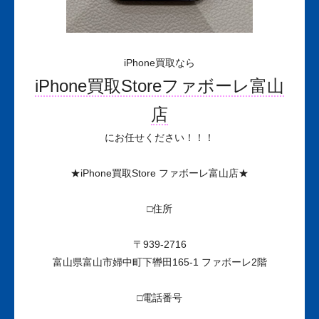
iPhone買取なら
iPhone買取Storeファボーレ富山
店
にお任せください！！！
★iPhone買取Store ファボーレ富山店★
□住所
〒939-2716
富山県富山市婦中町下轡田165-1 ファボーレ2階
□電話番号