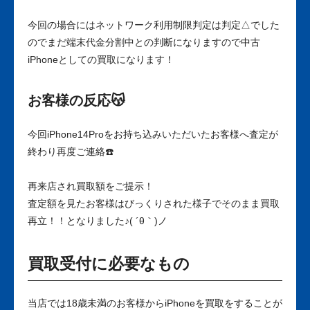
今回の場合にはネットワーク利用制限判定は判定△でした
のでまだ端末代金分割中との判断になりますので中古
iPhoneとしての買取になります！
お客様の反応😽
今回iPhone14Proをお持ち込みいただいたお客様へ査定が
終わり再度ご連絡☎️
再来店され買取額をご提示！
査定額を見たお客様はびっくりされた様子でそのまま買取
再立！！となりました♪( ´θ｀)ノ
買取受付に必要なもの
当店では18歳未満のお客様からiPhoneを買取をすることが