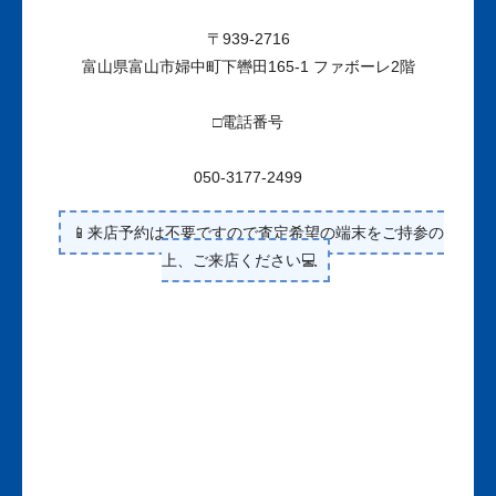
〒939-2716
富山県富山市婦中町下轡田165-1 ファボーレ2階
□電話番号
050-3177-2499
📱来店予約は不要ですので査定希望の端末をご持参の
上、ご来店ください💻