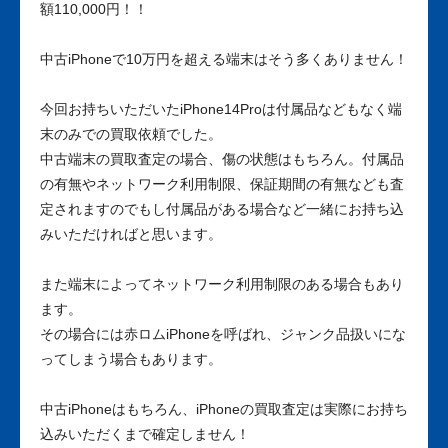
額110,000円！！
中古iPhoneで10万円を超える端末はそう多くありません！
今回お持ちいただいたiPhone14Proは付属品などもなく端
末のみでの買取依頼でした。
中古端末の買取査定の場合、傷の状態はもちろん。付属品
の有無やネットワーク利用制限、保証期間の有無なども査
定されますのでもし付属品がある場合など一緒にお持ち込
みいただければと思います。
また端末によってネットワーク利用制限のある場合もあり
ます。
その場合には赤ロムiPhoneを呼ばれ、ジャンク品扱いにな
ってしまう場合もあります。
中古iPhoneはもちろん、iPhoneの買取査定は実際にお持ち
込みいただくまで確定しません！