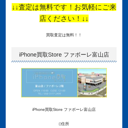
↓↓査定は無料です！お気軽にご来
店ください！↓↓
買取査定は無料！！
iPhone買取Store ファボーレ富山店
iPhone買取Store ファボーレ富山店
□住所