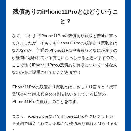
残債ありのiPhone11Proとはどういうこ
と？
さて、これまでiPhone11Proの残債あり買取と普通に言っ
てきましたが、そもそもiPhone11Proの残債あり買取とは
なんなのか、普通のiPhone11Pro中古買取となにが違うの
か疑問に思われている方もいらっしゃると思いますので、
ここで軽くiPhone11Proの残債あり買取について一体なん
なのかをご説明させていただきます！
iPhone11Proの残債あり買取とは、ざっくり言うと「携帯
電話会社で端末代金の分割支払いをしている状態の
iPhone11Proの買取」のことをです。
つまり、AppleStoreなどでiPhone11Proをクレジットカー
ド分割で購入されている場合は残債あり買取とはなりませ
ん。