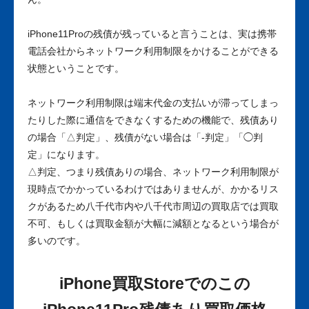
iPhone11Proの残債が残っていると言うことは、実は携帯
電話会社からネットワーク利用制限をかけることができる
状態ということです。
ネットワーク利用制限は端末代金の支払いが滞ってしまっ
たりした際に通信をできなくするための機能で、残債あり
の場合「△判定」、残債がない場合は「-判定」「◯判
定」になります。
△判定、つまり残債ありの場合、ネットワーク利用制限が
現時点でかかっているわけではありませんが、かかるリス
クがあるため八千代市内や八千代市周辺の買取店では買取
不可、もしくは買取金額が大幅に減額となるという場合が
多いのです。
iPhone買取Storeでのこの