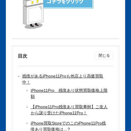
目次
残債があるiPhone11Proも他店より高価買取
中！
iPhone11Pro 残債あり状態買取価格上限
額
【iPhone11Pro残債あり買取事例】ご友人
から譲り受けたiPhone11Pro！
iPhone買取StoreでのこのiPhone11Pro残
債あり買取価格は…?