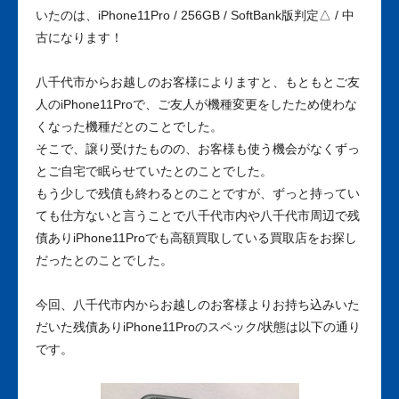
いたのは、iPhone11Pro / 256GB / SoftBank版判定△ / 中
古になります！
八千代市からお越しのお客様によりますと、もともとご友
人のiPhone11Proで、ご友人が機種変更をしたため使わな
くなった機種だとのことでした。
そこで、譲り受けたものの、お客様も使う機会がなくずっ
とご自宅で眠らせていたとのことでした。
もう少しで残債も終わるとのことですが、ずっと持ってい
ても仕方ないと言うことで八千代市内や八千代市周辺で残
債ありiPhone11Proでも高額買取している買取店をお探し
だったとのことでした。
今回、八千代市内からお越しのお客様よりお持ち込みいた
だいた残債ありiPhone11Proのスペック/状態は以下の通り
です。