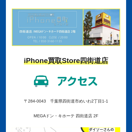
iPhone
買取
Store
四街道店
〒284-0043 千葉県四街道市めいわ2丁目1-1
MEGAドン・キホーテ 四街道店 2F