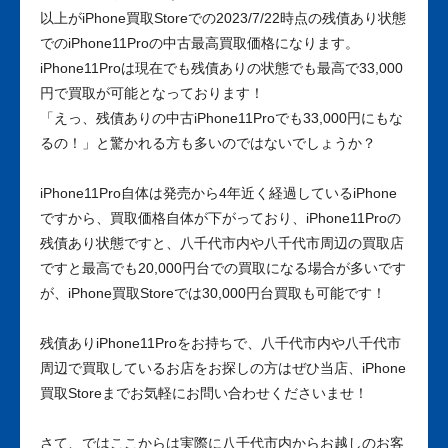
以上がiPhone買取Storeでの2023/7/22時点の残債あり状態
でのiPhone11Proの中古最高買取価格になります。
iPhone11Proは現在でも残債ありの状態でも最高で33,000
円で買取が可能となっております！
「えっ、残債ありの中古iPhone11Proでも33,000円にもな
るの！」と驚かれる方も多いのではないでしょうか？
iPhone11Pro自体は発売から4年近く経過しているiPhone
ですから、買取価格自体が下がっており、iPhone11Proの
残債あり状態ですと、八千代市内や八千代市周辺の買取店
ですと最高でも20,000円台での買取になる場合が多いです
が、iPhone買取Storeでは30,000円台買取も可能です！
残債ありiPhone11Proをお持ちで、八千代市内や八千代市
周辺で買取しているお店をお探しの方はぜひ当店、iPhone
買取Storeまでお気軽にお問い合わせくださいませ！
さて、ではここからは実際に八千代市内からお越しのお客